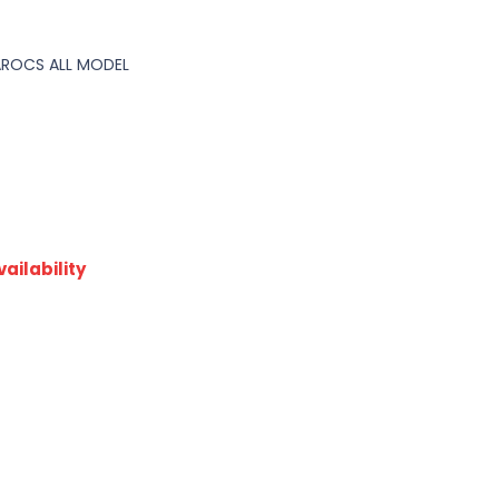
AROCS ALL MODEL
ailability