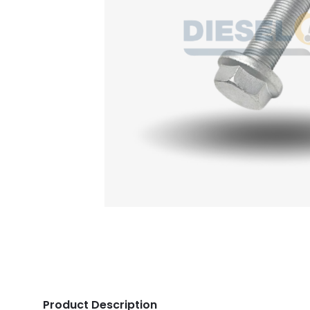
Product Description