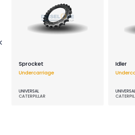
Sprocket
Idler
Undercarriage
Underca
UNIVERSAL
UNIVERSA
CATERPILLAR
CATERPIL