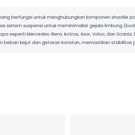
s yang berfungsi untuk menghubungkan komponen shackle pada 
tas sistem suspensi untuk meminimalisir gejala limbung (
pa seperti Mercedes-Benz Actros, Axor, Volvo, dan Scania. 
ahan beban kejut dan getaran konstan, memastikan stabilit