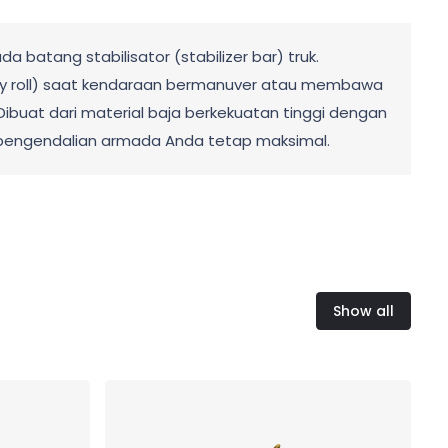
batang stabilisator (stabilizer bar) truk.
body roll) saat kendaraan bermanuver atau membawa
Dibuat dari material baja berkekuatan tinggi dengan
as pengendalian armada Anda tetap maksimal.
Show all