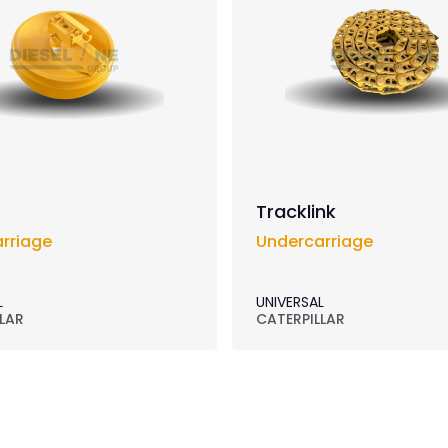
Tracklink
rriage
Undercarriage
L
UNIVERSAL
LAR
CATERPILLAR