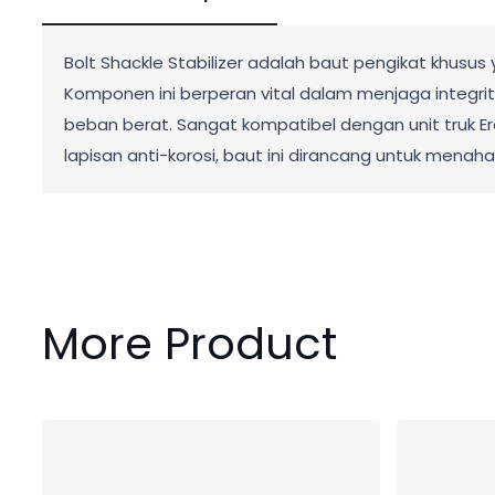
Bolt Shackle Stabilizer adalah baut pengikat khusu
Komponen ini berperan vital dalam menjaga integri
beban berat. Sangat kompatibel dengan unit truk Ero
lapisan anti-korosi, baut ini dirancang untuk men
More Product