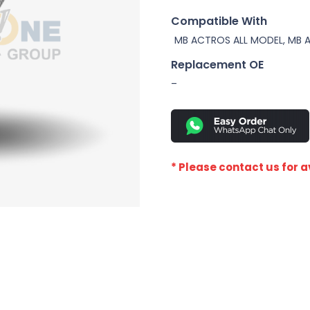
Compatible With
MB ACTROS ALL MODEL, MB 
Replacement OE
–
* Please contact us for av