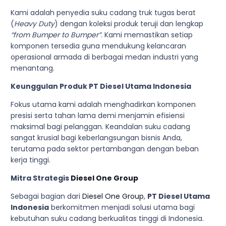
Kami adalah penyedia suku cadang truk tugas berat
(
Heavy Duty
) dengan koleksi produk teruji dan lengkap
“from Bumper to Bumper”
. Kami memastikan setiap
komponen tersedia guna mendukung kelancaran
operasional armada di berbagai medan industri yang
menantang.
Keunggulan Produk PT Diesel Utama Indonesia
Fokus utama kami adalah menghadirkan komponen
presisi serta tahan lama demi menjamin efisiensi
maksimal bagi pelanggan. Keandalan suku cadang
sangat krusial bagi keberlangsungan bisnis Anda,
terutama pada sektor pertambangan dengan beban
kerja tinggi.
Mitra Strategis
Diesel One Group
Sebagai bagian dari
Diesel One Group
,
PT Diesel Utama
Indonesia
berkomitmen menjadi solusi utama bagi
kebutuhan suku cadang berkualitas tinggi di Indonesia.