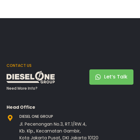
CONTACT US
Let’s Talk
Need More Info?
Head Office
DIESEL ONE GROUP
Jl. Pecenongan No.3, RT.1/RW.4,
Kb. Klp., Kecamatan Gambir,
Kota Jakarta Pusat, DKI Jakarta 10120