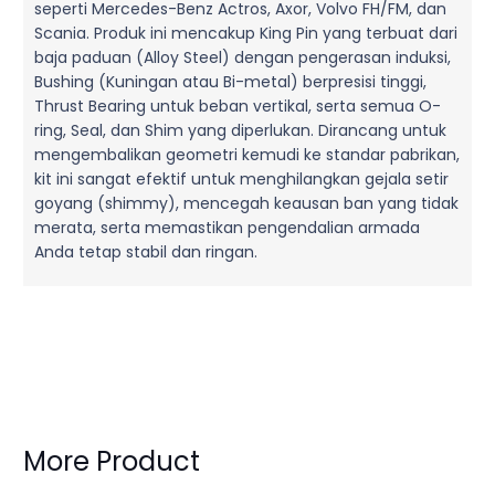
seperti Mercedes-Benz Actros, Axor, Volvo FH/FM, dan
Scania. Produk ini mencakup King Pin yang terbuat dari
baja paduan (Alloy Steel) dengan pengerasan induksi,
Bushing (Kuningan atau Bi-metal) berpresisi tinggi,
Thrust Bearing untuk beban vertikal, serta semua O-
ring, Seal, dan Shim yang diperlukan. Dirancang untuk
mengembalikan geometri kemudi ke standar pabrikan,
kit ini sangat efektif untuk menghilangkan gejala setir
goyang (shimmy), mencegah keausan ban yang tidak
merata, serta memastikan pengendalian armada
Anda tetap stabil dan ringan.
More Product