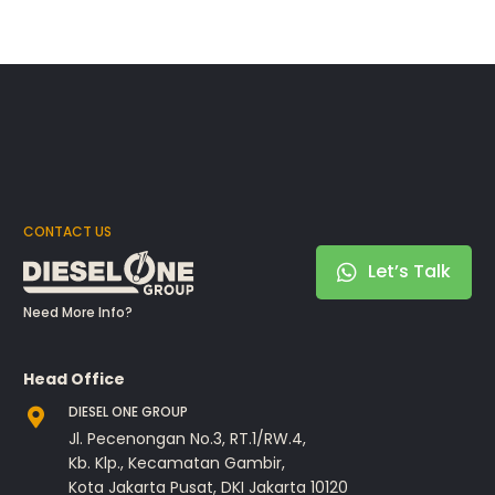
CONTACT US
Let’s Talk
Need More Info?
Head Office
DIESEL ONE GROUP
Jl. Pecenongan No.3, RT.1/RW.4,
Kb. Klp., Kecamatan Gambir,
Kota Jakarta Pusat, DKI Jakarta 10120