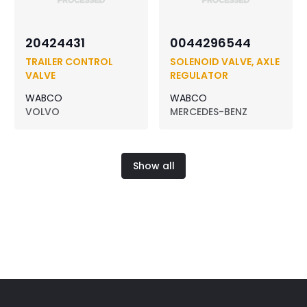
20424431
0044296544
TRAILER CONTROL
SOLENOID VALVE, AXLE
VALVE
REGULATOR
WABCO
WABCO
VOLVO
MERCEDES-BENZ
Show all