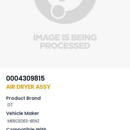
0004309815
AIR DRYER ASSY
Product Brand
DT
Vehicle Maker
MERCEDES-BENZ
Compatible With