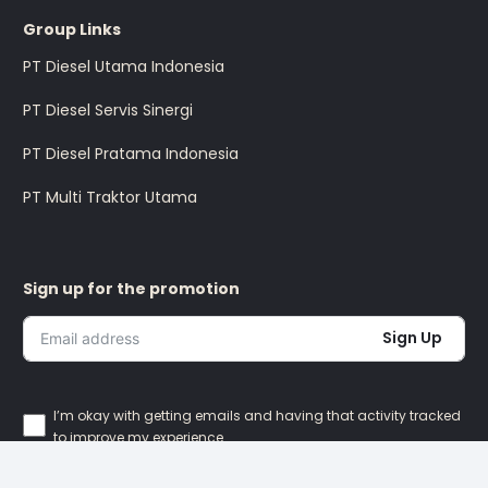
Group Links
PT Diesel Utama Indonesia
PT Diesel Servis Sinergi
PT Diesel Pratama Indonesia
PT Multi Traktor Utama
Sign up for the promotion
Sign Up
I’m okay with getting emails and having that activity tracked
to improve my experience.