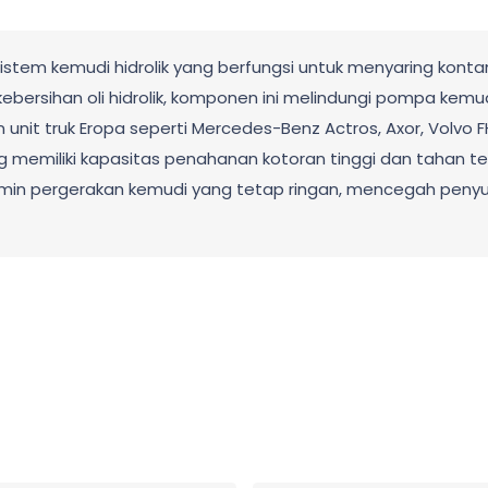
m sistem kemudi hidrolik yang berfungsi untuk menyaring kon
ebersihan oli hidrolik, komponen ini melindungi pompa kemud
nit truk Eropa seperti Mercedes-Benz Actros, Axor, Volvo 
ng memiliki kapasitas penahanan kotoran tinggi dan tahan ter
menjamin pergerakan kemudi yang tetap ringan, mencegah pe