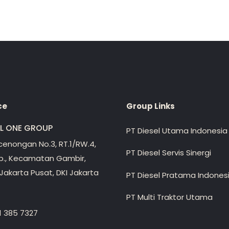
ce
Group Links
EL ONE GROUP
PT Diesel Utama Indonesia
ecenongan No.3, RT.1/RW.4,
PT Diesel Servis Sinergi
lp., Kecamatan Gambir,
Jakarta Pusat, DKI Jakarta
PT Diesel Pratama Indones
PT Multi Traktor Utama
1 385 7327