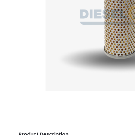
Product Description