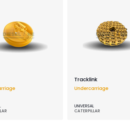
Tracklink
rriage
Undercarriage
L
UNIVERSAL
LAR
CATERPILLAR