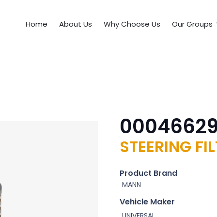
Home
About Us
Why Choose Us
Our Groups
0004662
STEERING FI
Product Brand
MANN
Vehicle Maker
UNIVERSAL