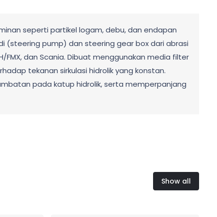
taminan seperti partikel logam, debu, dan endapan
i (steering pump) dan steering gear box dari abrasi
FH/FMX, dan Scania. Dibuat menggunakan media filter
hadap tekanan sirkulasi hidrolik yang konstan.
nyumbatan pada katup hidrolik, serta memperpanjang
Show all