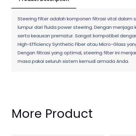
Steering Filter adalah komponen filtrasi vital dala
lumpur dari fluida power steering. Dengan menjaga k
serta keausan prematur. Sangat kompatibel dengan u
High-Efficiency Synthetic Fiber atau Micro-Glass ya
Dengan filtrasi yang optimal, steering filter ini 
masa pakai seluruh sistem kemudi armada Anda.
More Product