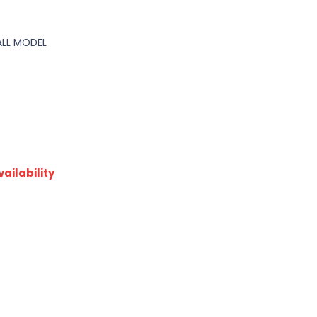
ALL MODEL
ailability