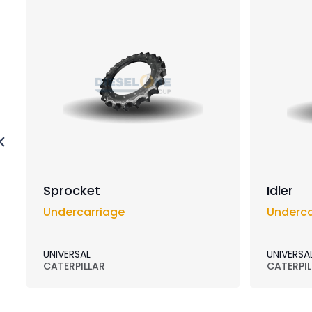
Sprocket
Idler
Undercarriage
Underca
UNIVERSAL
UNIVERSA
CATERPILLAR
CATERPIL