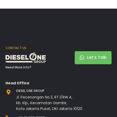
CONTACT US
Let’s Talk
Need More Info?
Head Office
DIESEL ONE GROUP
Jl. Pecenongan No.3, RT.1/RW.4,
Kb. Klp., Kecamatan Gambir,
Kota Jakarta Pusat, DKI Jakarta 10120