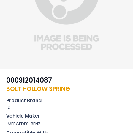
000912014087
BOLT HOLLOW SPRING
Product Brand
DT
Vehicle Maker
MERCEDES-BENZ
Compatible With