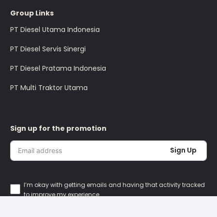
Group Links
PT Diesel Utama Indonesia
PT Diesel Servis Sinergi
PT Diesel Pratama Indonesia
PT Multi Traktor Utama
Sign up for the promotion
Sign Up
I’m okay with getting emails and having that activity tracked
to improve my experience.