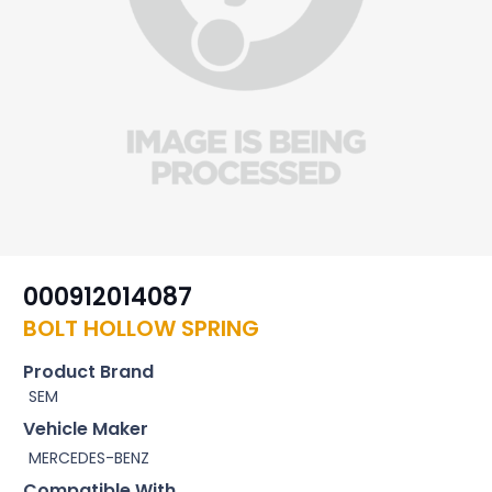
000912014087
BOLT HOLLOW SPRING
Product Brand
SEM
Vehicle Maker
MERCEDES-BENZ
Compatible With