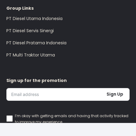
Group Links
PT Diesel Utama Indonesia
PT Diesel Servis Sinergi
PT Diesel Pratama Indonesia
PT Multi Traktor Utama
Sign up for the promotion
Sign Up
I’m okay with getting emails and having that activity tracked
to improve my experience.