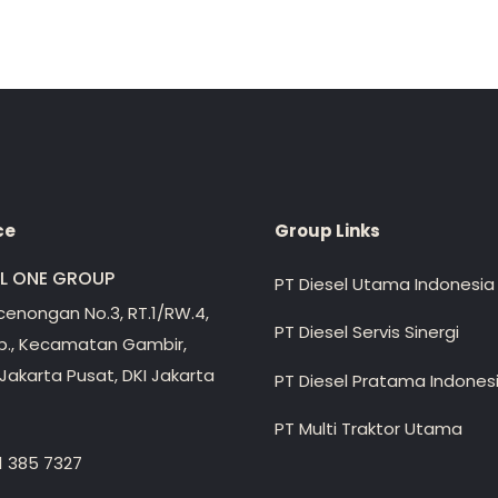
ce
Group Links
EL ONE GROUP
PT Diesel Utama Indonesia
ecenongan No.3, RT.1/RW.4,
PT Diesel Servis Sinergi
lp., Kecamatan Gambir,
Jakarta Pusat, DKI Jakarta
PT Diesel Pratama Indones
PT Multi Traktor Utama
1 385 7327