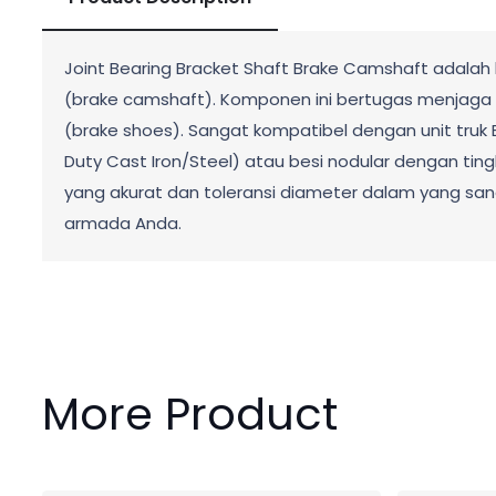
Joint Bearing Bracket Shaft Brake Camshaft adala
(brake camshaft). Komponen ini bertugas menjaga 
(brake shoes). Sangat kompatibel dengan unit truk E
Duty Cast Iron/Steel) atau besi nodular dengan ti
yang akurat dan toleransi diameter dalam yang san
armada Anda.
More Product