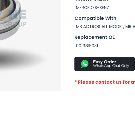
MERCEDES-BENZ
Compatible With
MB ACTROS ALL MODEL, MB 
Replacement OE
0019815031
* Please contact us for av