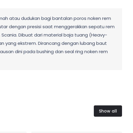
umah atau dudukan bagi bantalan poros noken rem
utar dengan presisi saat menggerakkan sepatu rem
 Scania. Dibuat dari material baja tuang (Heavy-
man yang ekstrem. Dirancang dengan lubang baut
usan dini pada bushing dan seal ring noken rem
Show all