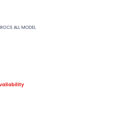
AROCS ALL MODEL
ailability