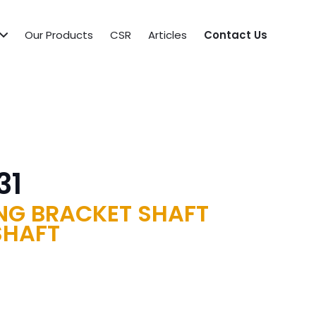
Our Products
CSR
Articles
Contact Us
31
ING BRACKET SHAFT
SHAFT