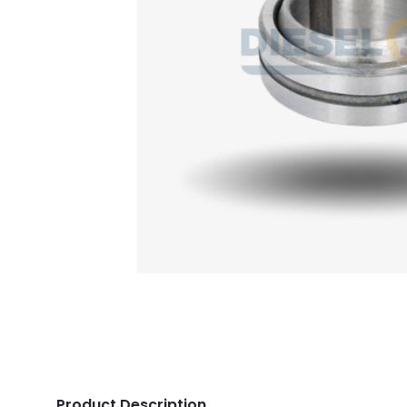
Product Description