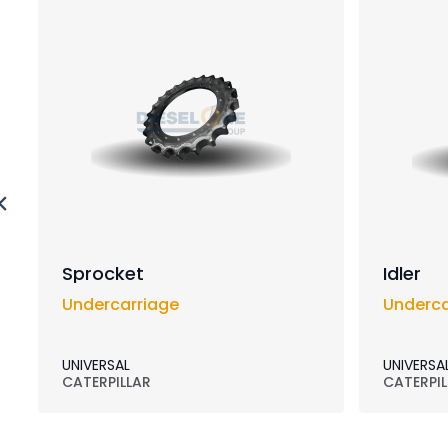
Sprocket
Idler
Undercarriage
Underca
UNIVERSAL
UNIVERSA
CATERPILLAR
CATERPIL