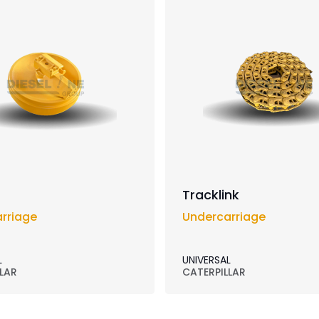
Tracklink
rriage
Undercarriage
L
UNIVERSAL
LAR
CATERPILLAR