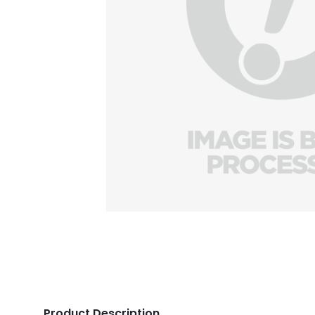
Product Description