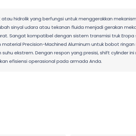
 atau hidrolik yang berfungsi untuk menggerakkan mekanism
h sinyal udara atau tekanan fluida menjadi gerakan mekan
rat. Sangat kompatibel dengan sistem transmisi truk Eropa s
n material Precision-Machined Aluminum untuk bobot ringan 
 suhu ekstrem. Dengan respon yang presisi, shift cylinder i
kan efisiensi operasional pada armada Anda.