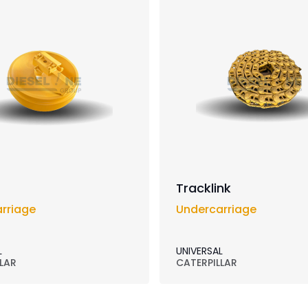
Tracklink
rriage
Undercarriage
L
UNIVERSAL
LAR
CATERPILLAR