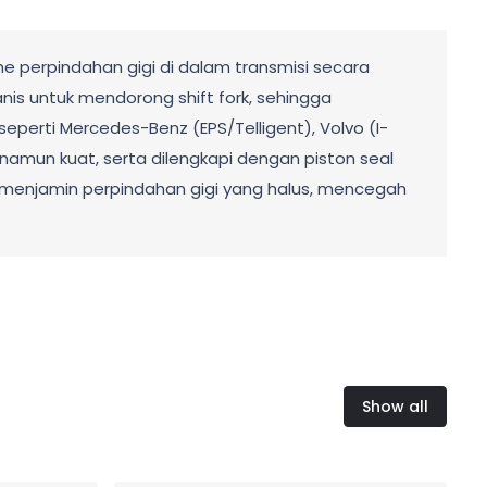
e perpindahan gigi di dalam transmisi secara
is untuk mendorong shift fork, sehingga
eperti Mercedes-Benz (EPS/Telligent), Volvo (I-
namun kuat, serta dilengkapi dengan piston seal
ni menjamin perpindahan gigi yang halus, mencegah
Show all