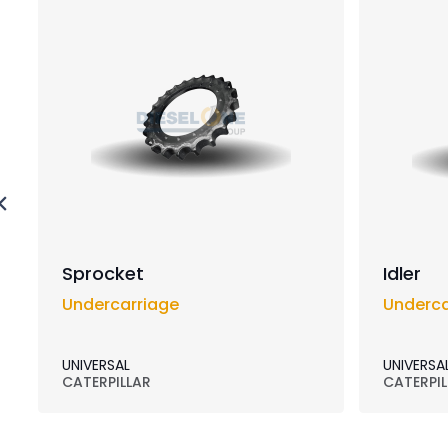
Sprocket
Idler
Undercarriage
Underca
UNIVERSAL
UNIVERSA
CATERPILLAR
CATERPIL