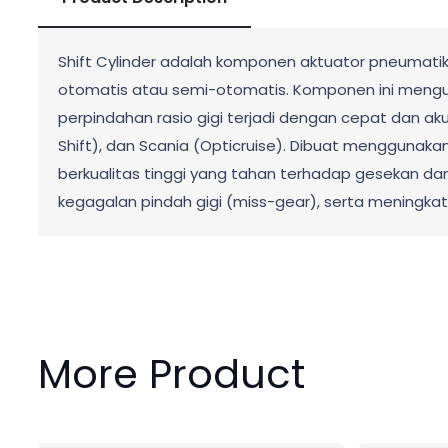
Shift Cylinder adalah komponen aktuator pneumatik
otomatis atau semi-otomatis. Komponen ini menguba
perpindahan rasio gigi terjadi dengan cepat dan aku
Shift), dan Scania (Opticruise). Dibuat menggunaka
berkualitas tinggi yang tahan terhadap gesekan dan
kegagalan pindah gigi (miss-gear), serta meningkat
More Product