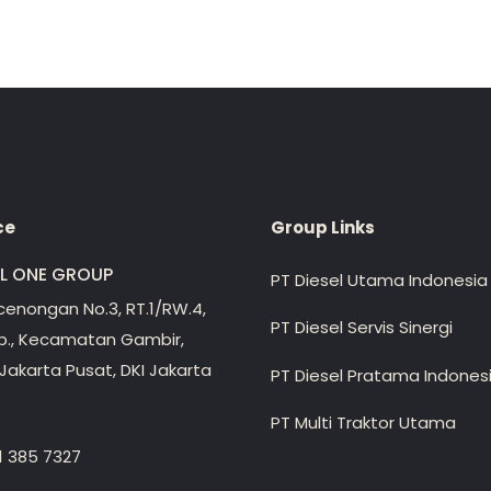
ce
Group Links
EL ONE GROUP
PT Diesel Utama Indonesia
ecenongan No.3, RT.1/RW.4,
PT Diesel Servis Sinergi
lp., Kecamatan Gambir,
Jakarta Pusat, DKI Jakarta
PT Diesel Pratama Indones
PT Multi Traktor Utama
1 385 7327