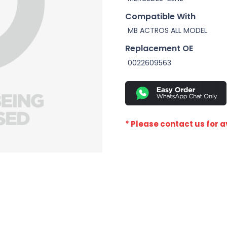
Compatible With
MB ACTROS ALL MODEL
Replacement OE
0022609563
* Please contact us for av