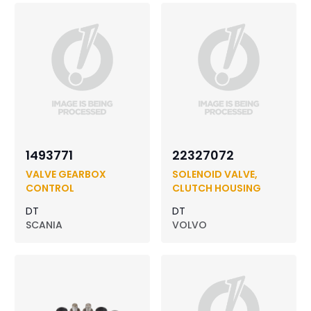
1493771
22327072
VALVE GEARBOX
SOLENOID VALVE,
CONTROL
CLUTCH HOUSING
DT
DT
SCANIA
VOLVO