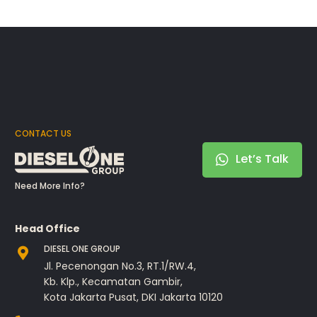
CONTACT US
Let’s Talk
Need More Info?
Head Office
DIESEL ONE GROUP
Jl. Pecenongan No.3, RT.1/RW.4,
Kb. Klp., Kecamatan Gambir,
Kota Jakarta Pusat, DKI Jakarta 10120