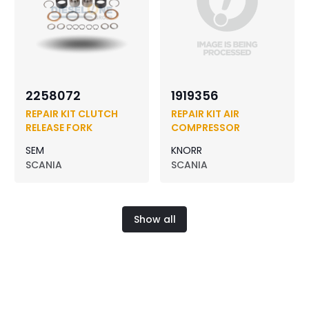
2258072
1919356
REPAIR KIT CLUTCH
REPAIR KIT AIR
RELEASE FORK
COMPRESSOR
SEM
KNORR
SCANIA
SCANIA
Show all