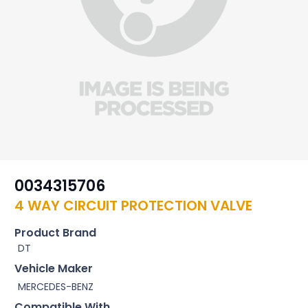
0034315706
4 WAY CIRCUIT PROTECTION VALVE
Product Brand
DT
Vehicle Maker
MERCEDES-BENZ
Compatible With