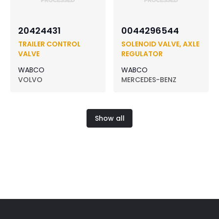
20424431
0044296544
TRAILER CONTROL
SOLENOID VALVE, AXLE
VALVE
REGULATOR
WABCO
WABCO
VOLVO
MERCEDES-BENZ
Show all