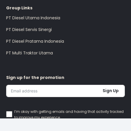
Group Links
PT Diesel Utama Indonesia
PT Diesel Servis Sinergi
PT Diesel Pratama Indonesia
PT Multi Traktor Utama
Sign up for the promotion
Sign Up
I’m okay with getting emails and having that activity tracked
to improve my experience.