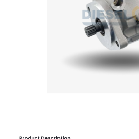
Product Description