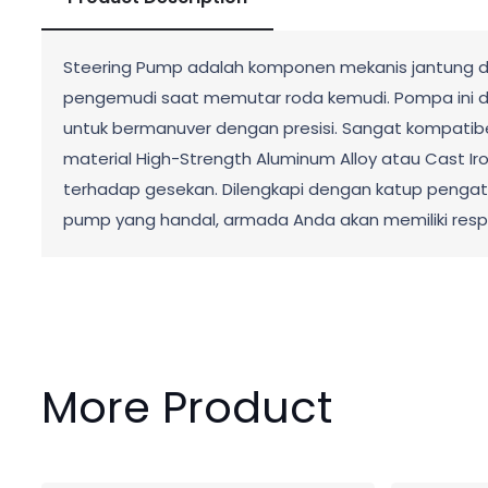
Steering Pump adalah komponen mekanis jantung dar
pengemudi saat memutar roda kemudi. Pompa ini dir
untuk bermanuver dengan presisi. Sangat kompatibe
material High-Strength Aluminum Alloy atau Cast I
terhadap gesekan. Dilengkapi dengan katup pengatu
pump yang handal, armada Anda akan memiliki respon
More Product