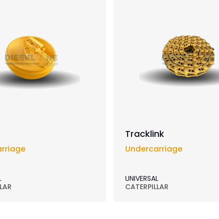
Tracklink
rriage
Undercarriage
L
UNIVERSAL
LAR
CATERPILLAR