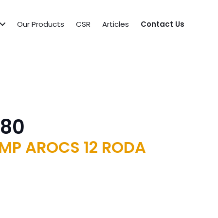
Our Products
CSR
Articles
Contact Us
280
UMP AROCS 12 RODA