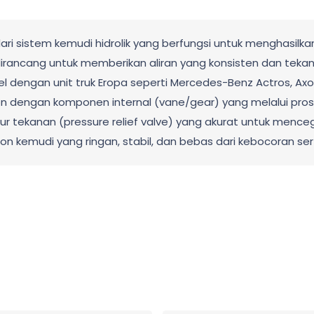
i sistem kemudi hidrolik yang berfungsi untuk menghasilka
ancang untuk memberikan aliran yang konsisten dan tekana
l dengan unit truk Eropa seperti Mercedes-Benz Actros, Axo
ron dengan komponen internal (vane/gear) yang melalui pro
r tekanan (pressure relief valve) yang akurat untuk mence
 kemudi yang ringan, stabil, dan bebas dari kebocoran sert