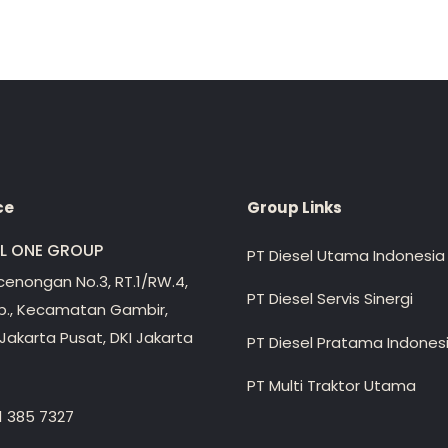
ce
Group Links
EL ONE GROUP
PT Diesel Utama Indonesia
ecenongan No.3, RT.1/RW.4,
PT Diesel Servis Sinergi
lp., Kecamatan Gambir,
Jakarta Pusat, DKI Jakarta
PT Diesel Pratama Indones
PT Multi Traktor Utama
1 385 7327