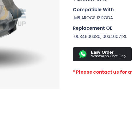
Compatible With
MB AROCS 12 RODA
Replacement OE
0034606380, 0034607180
* Please contact us for av