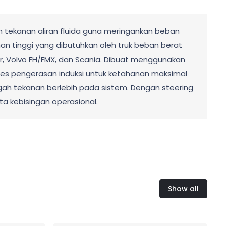
n tekanan aliran fluida guna meringankan beban
n tinggi yang dibutuhkan oleh truk beban berat
r, Volvo FH/FMX, dan Scania. Dibuat menggunakan
ses pengerasan induksi untuk ketahanan maksimal
gah tekanan berlebih pada sistem. Dengan steering
a kebisingan operasional.
Show all