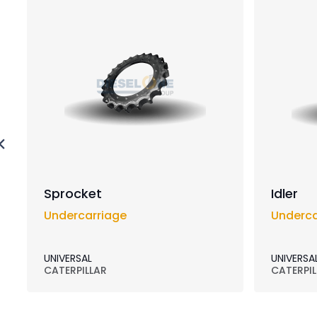
Sprocket
Idler
Undercarriage
Underca
UNIVERSAL
UNIVERSA
CATERPILLAR
CATERPIL