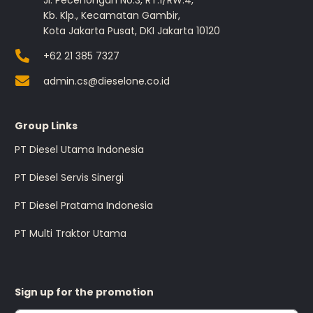
Jl. Pecenongan No.3, RT.1/RW.4,
Kb. Klp., Kecamatan Gambir,
Kota Jakarta Pusat, DKI Jakarta 10120
+62 21 385 7327
admin.cs@dieselone.co.id
Group Links
PT Diesel Utama Indonesia
PT Diesel Servis Sinergi
PT Diesel Pratama Indonesia
PT Multi Traktor Utama
Sign up for the promotion