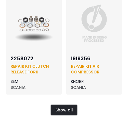
2258072
1919356
REPAIR KIT CLUTCH
REPAIR KIT AIR
RELEASE FORK
COMPRESSOR
SEM
KNORR
SCANIA
SCANIA
Show all