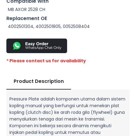
Compatible With
MB AXOR 2528 CH
Replacement OE
4002501304, 4002501805, 0052508404
* Please contact us for availability
Product Description
Pressure Plate adalah komponen utama dalam sistem
kopling manual yang berfungsi untuk menekan plat
kopling (clutch disc) ke arah roda gila (flywheel) guna
menyalurkan tenaga dari mesin ke transmisi.
Komponen ini bekerja secara dinamis mengikuti
injakan pedal kopling untuk memutus atau