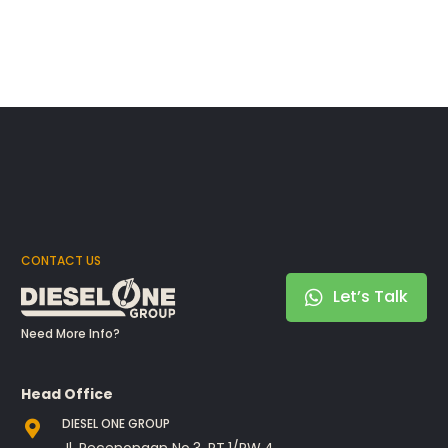
CONTACT US
Let’s Talk
Need More Info?
Head Office
DIESEL ONE GROUP