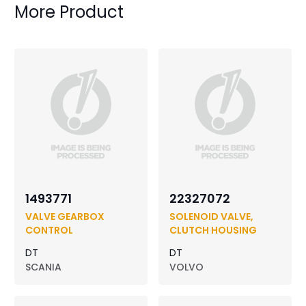
More Product
1493771
22327072
VALVE GEARBOX
SOLENOID VALVE,
CONTROL
CLUTCH HOUSING
DT
DT
SCANIA
VOLVO