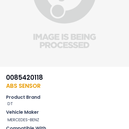
0085420118
ABS SENSOR
Product Brand
DT
Vehicle Maker
MERCEDES-BENZ
Compatible With