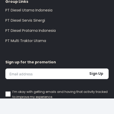
Group Links
PT Diesel Utama Indonesia
PT Diesel Servis Sinergi
PT Diesel Pratama Indonesia
PT Multi Traktor Utama
Sign up for the promotion
Sign Up
I’m okay with getting emails and having that activity tracked
to improve my experience.