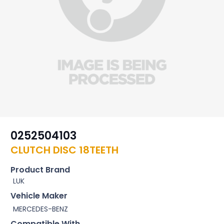
0252504103
CLUTCH DISC 18TEETH
Product Brand
LUK
Vehicle Maker
MERCEDES-BENZ
Compatible With