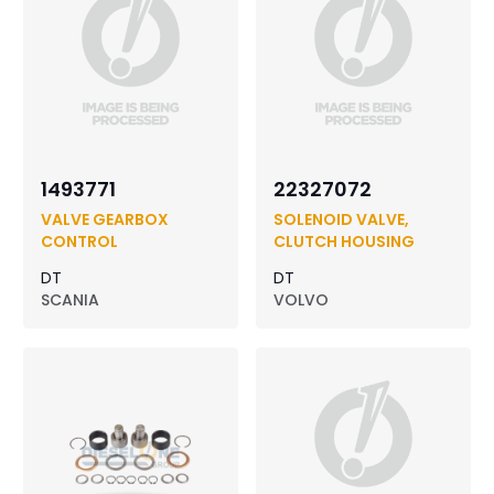
1493771
22327072
VALVE GEARBOX
SOLENOID VALVE,
CONTROL
CLUTCH HOUSING
DT
DT
SCANIA
VOLVO