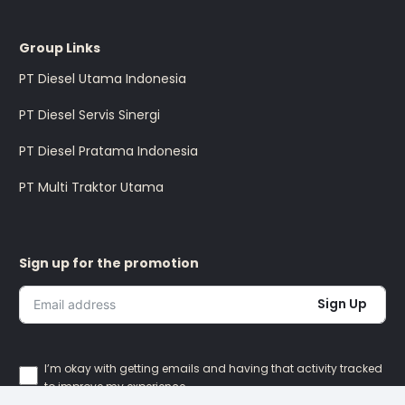
Group Links
PT Diesel Utama Indonesia
PT Diesel Servis Sinergi
PT Diesel Pratama Indonesia
PT Multi Traktor Utama
Sign up for the promotion
Sign Up
I’m okay with getting emails and having that activity tracked
to improve my experience.