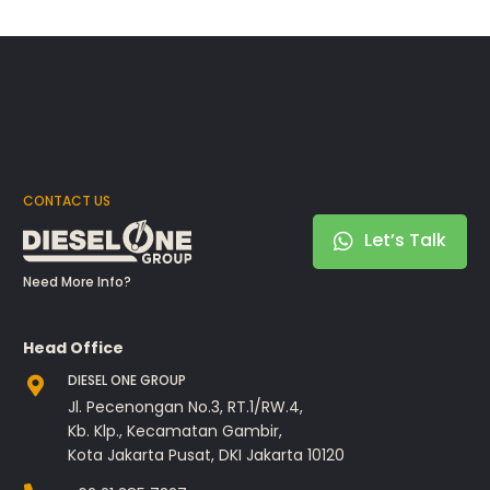
CONTACT US
Let’s Talk
Need More Info?
Head Office
DIESEL ONE GROUP
Jl. Pecenongan No.3, RT.1/RW.4,
Kb. Klp., Kecamatan Gambir,
Kota Jakarta Pusat, DKI Jakarta 10120