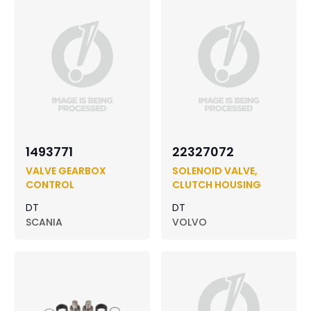
1493771
22327072
VALVE GEARBOX
SOLENOID VALVE,
CONTROL
CLUTCH HOUSING
DT
DT
SCANIA
VOLVO