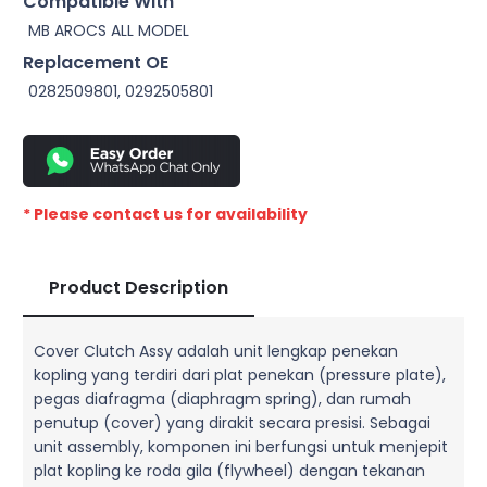
Compatible With
MB AROCS ALL MODEL
Replacement OE
0282509801, 0292505801
* Please contact us for availability
Product Description
Cover Clutch Assy adalah unit lengkap penekan
kopling yang terdiri dari plat penekan (pressure plate),
pegas diafragma (diaphragm spring), dan rumah
penutup (cover) yang dirakit secara presisi. Sebagai
unit assembly, komponen ini berfungsi untuk menjepit
plat kopling ke roda gila (flywheel) dengan tekanan