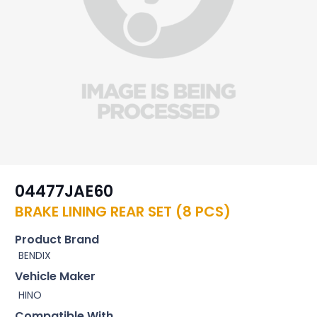
04477JAE60
BRAKE LINING REAR SET (8 PCS)
Product Brand
BENDIX
Vehicle Maker
HINO
Compatible With