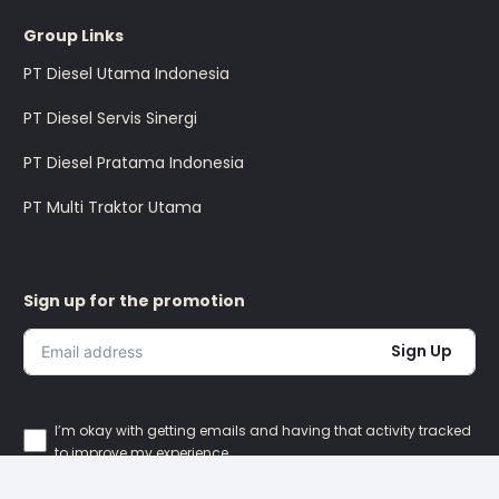
Group Links
PT Diesel Utama Indonesia
PT Diesel Servis Sinergi
PT Diesel Pratama Indonesia
PT Multi Traktor Utama
Sign up for the promotion
Sign Up
I’m okay with getting emails and having that activity tracked
to improve my experience.