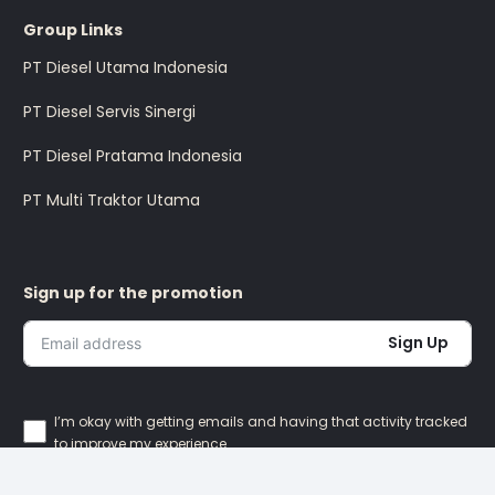
Group Links
PT Diesel Utama Indonesia
PT Diesel Servis Sinergi
PT Diesel Pratama Indonesia
PT Multi Traktor Utama
Sign up for the promotion
Sign Up
I’m okay with getting emails and having that activity tracked
to improve my experience.