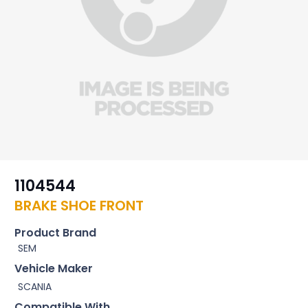
1104544
BRAKE SHOE FRONT
Product Brand
SEM
Vehicle Maker
SCANIA
Compatible With