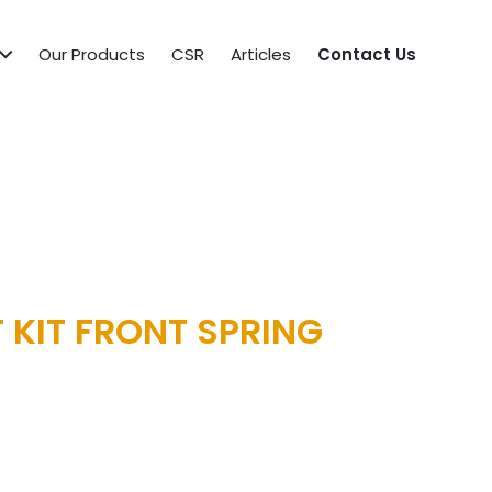
Our Products
CSR
Articles
Contact Us
 KIT FRONT SPRING