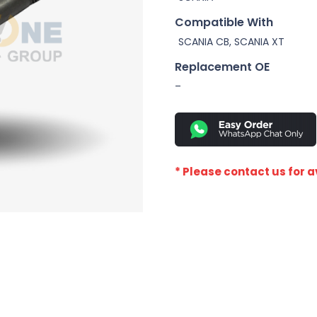
Compatible With
SCANIA CB, SCANIA XT
Replacement OE
–
* Please contact us for av