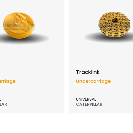
Tracklink
rriage
Undercarriage
L
UNIVERSAL
LAR
CATERPILLAR