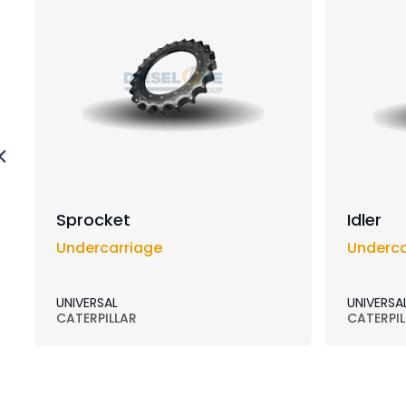
Sprocket
Idler
Undercarriage
Underca
UNIVERSAL
UNIVERSA
CATERPILLAR
CATERPIL