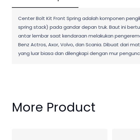
Center Bolt Kit Front Spring adalah komponen peng
spring stack) pada gandar depan truk. Baut ini be
antar lembar saat kendaraan melakukan pengerema
Benz Actros, Axor, Volvo, dan Scania. Dibuat dari mate
yang luar biasa dan dilengkapi dengan mur pengunc
More Product