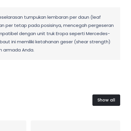
keselarasan tumpukan lembaran per daun (leaf
aran per tetap pada posisinya, mencegah pergeseran
tibel dengan unit truk Eropa seperti Mercedes-
9, baut ini memiliki ketahanan geser (shear strength)
an armada Anda.
Show all