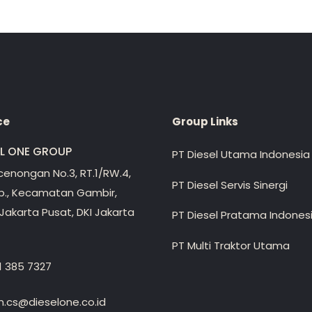
ce
Group Links
EL ONE GROUP
PT Diesel Utama Indonesia
ecenongan No.3, RT.1/RW.4,
PT Diesel Servis Sinergi
lp., Kecamatan Gambir,
Jakarta Pusat, DKI Jakarta
PT Diesel Pratama Indones
PT Multi Traktor Utama
1 385 7327
.cs@dieselone.co.id