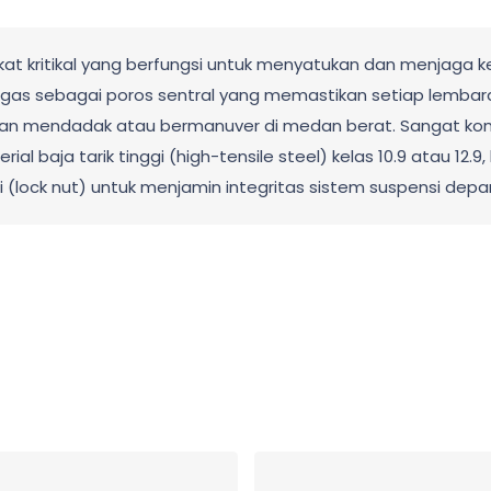
ikat kritikal yang berfungsi untuk menyatukan dan menjaga 
rtugas sebagai poros sentral yang memastikan setiap lemb
n mendadak atau bermanuver di medan berat. Sangat kompa
rial baja tarik tinggi (high-tensile steel) kelas 10.9 atau 12.
i (lock nut) untuk menjamin integritas sistem suspensi dep