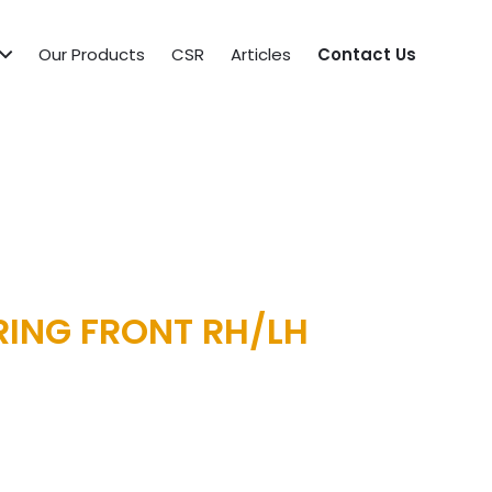
Our Products
CSR
Articles
Contact Us
RING FRONT RH/LH