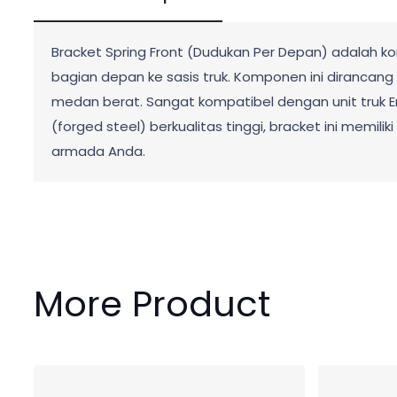
Bracket Spring Front (Dudukan Per Depan) adalah ko
bagian depan ke sasis truk. Komponen ini dirancan
medan berat. Sangat kompatibel dengan unit truk Er
(forged steel) berkualitas tinggi, bracket ini mem
armada Anda.
More Product