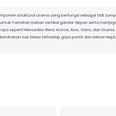
mponen struktural utama yang berfungsi sebagai titik tump
g untuk menahan beban vertikal gandar depan serta menjaga
opa seperti Mercedes-Benz Actros, Axor, Volvo, dan Scania.
iliki ketahanan luar biasa terhadap gaya puntir dan beban k