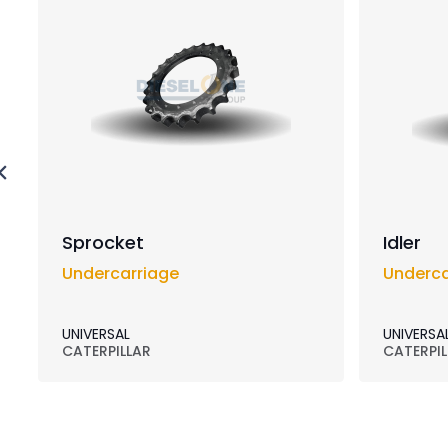
Sprocket
Idler
Undercarriage
Underca
UNIVERSAL
UNIVERSA
CATERPILLAR
CATERPIL