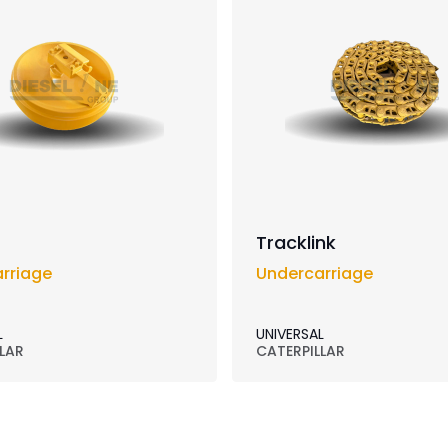
Tracklink
rriage
Undercarriage
L
UNIVERSAL
LAR
CATERPILLAR