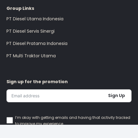
Group Links
PT Diesel Utama Indonesia
PT Diesel Servis Sinergi
PT Diesel Pratama Indonesia
PT Multi Traktor Utama
Sign up for the promotion
Sign Up
I’m okay with getting emails and having that activity tracked
to improve my experience.