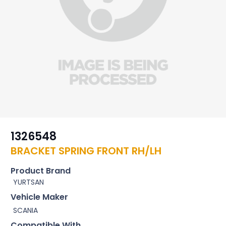
1326548
BRACKET SPRING FRONT RH/LH
Product Brand
YURTSAN
Vehicle Maker
SCANIA
Compatible With