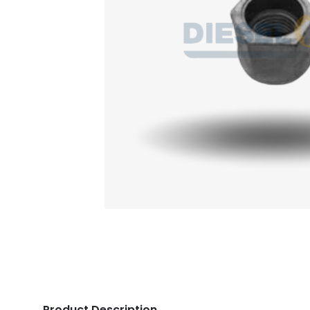
Product Description