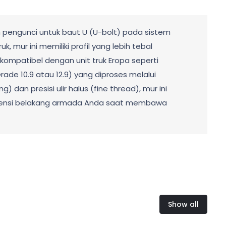
n pengunci untuk baut U (U-bolt) pada sistem
mur ini memiliki profil yang lebih tebal
kompatibel dengan unit truk Eropa seperti
rade 10.9 atau 12.9) yang diproses melalui
dan presisi ulir halus (fine thread), mur ini
uspensi belakang armada Anda saat membawa
Show all