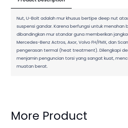
Nut, U-Bolt adalah mur khusus bertipe deep nut ata
suspensi gandar. Karena berfungsi untuk menahan beb
dibandingkan mur standar guna memberikan jangkauan
Mercedes-Benz Actros, Axor, Volvo FH/FMX, dan Scania.
pengerasan termal (heat treatment). Dilengkapi denga
menjamin penguncian torsi yang sangat kuat, men
muatan berat.
More Product