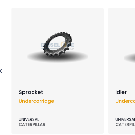
Sprocket
Idler
Undercarriage
Underca
UNIVERSAL
UNIVERSA
CATERPILLAR
CATERPIL