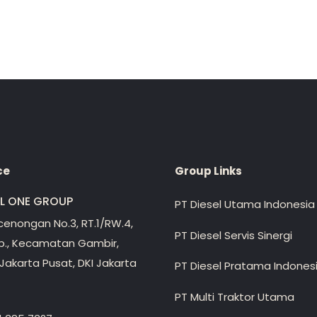
ce
Group Links
EL ONE GROUP
PT Diesel Utama Indonesia
ecenongan No.3, RT.1/RW.4,
PT Diesel Servis Sinergi
lp., Kecamatan Gambir,
Jakarta Pusat, DKI Jakarta
PT Diesel Pratama Indones
PT Multi Traktor Utama