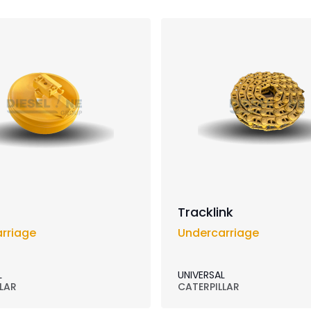
Tracklink
rriage
Undercarriage
L
UNIVERSAL
LAR
CATERPILLAR