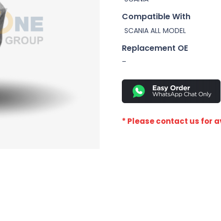
Compatible With
SCANIA ALL MODEL
Replacement OE
–
* Please contact us for av