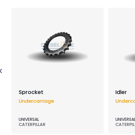
Sprocket
Idler
Undercarriage
Underca
UNIVERSAL
UNIVERSA
CATERPILLAR
CATERPIL