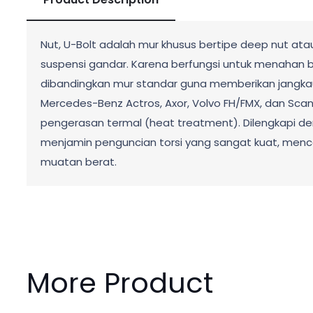
Nut, U-Bolt adalah mur khusus bertipe deep nut ata
suspensi gandar. Karena berfungsi untuk menahan beb
dibandingkan mur standar guna memberikan jangkauan
Mercedes-Benz Actros, Axor, Volvo FH/FMX, dan Scania.
pengerasan termal (heat treatment). Dilengkapi denga
menjamin penguncian torsi yang sangat kuat, men
muatan berat.
More Product