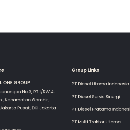
ce
Group Links
EL ONE GROUP
PT Diesel Utama Indonesia
ecenongan No.3, RT.1/RW.4,
PT Diesel Servis Sinergi
lp., Kecamatan Gambir,
Jakarta Pusat, DKI Jakarta
PT Diesel Pratama Indones
PT Multi Traktor Utama