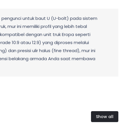
n pengunci untuk baut U (U-bolt) pada sistem
mur ini memiliki profil yang lebih tebal
kompatibel dengan unit truk Eropa seperti
rade 10.9 atau 12.9) yang diproses melalui
dan presisi ulir halus (fine thread), mur ini
uspensi belakang armada Anda saat membawa
Show all