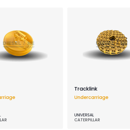
Tracklink
rriage
Undercarriage
L
UNIVERSAL
LAR
CATERPILLAR