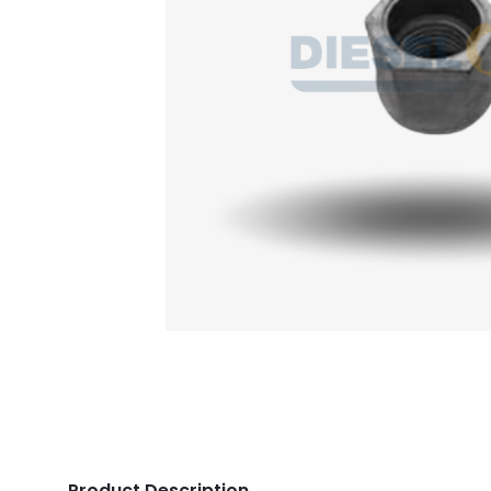
Product Description