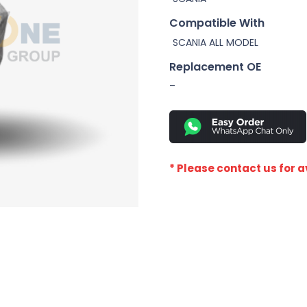
Compatible With
SCANIA ALL MODEL
Replacement OE
–
* Please contact us for av