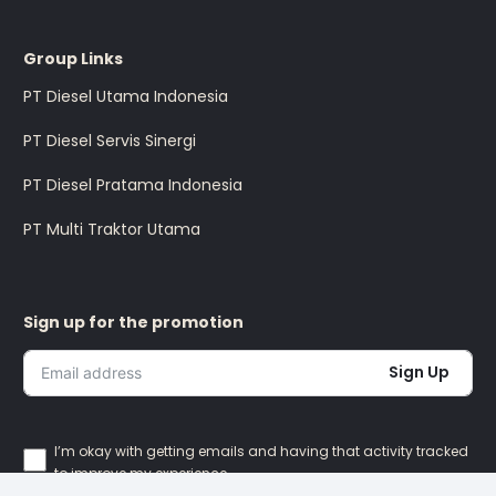
Group Links
PT Diesel Utama Indonesia
PT Diesel Servis Sinergi
PT Diesel Pratama Indonesia
PT Multi Traktor Utama
Sign up for the promotion
Sign Up
I’m okay with getting emails and having that activity tracked
to improve my experience.