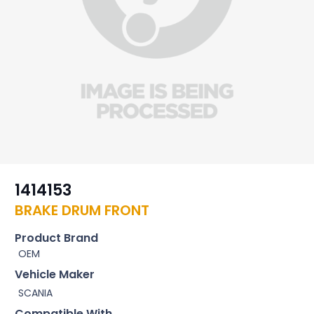
1414153
BRAKE DRUM FRONT
Product Brand
OEM
Vehicle Maker
SCANIA
Compatible With