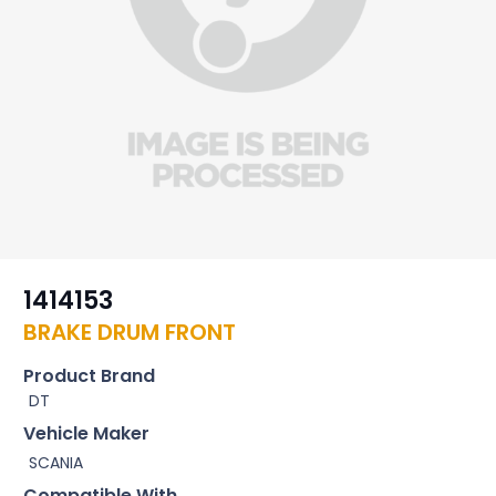
1414153
BRAKE DRUM FRONT
Product Brand
DT
Vehicle Maker
SCANIA
Compatible With