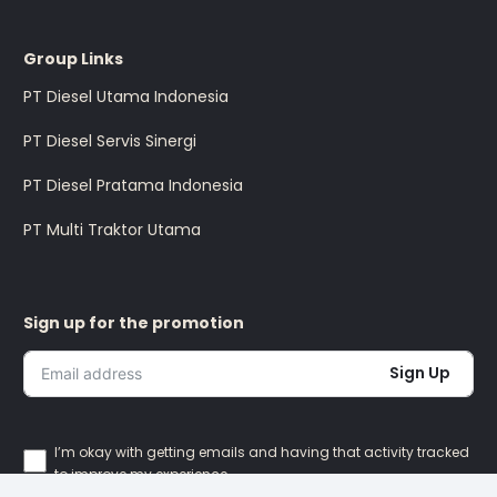
Group Links
PT Diesel Utama Indonesia
PT Diesel Servis Sinergi
PT Diesel Pratama Indonesia
PT Multi Traktor Utama
Sign up for the promotion
Sign Up
I’m okay with getting emails and having that activity tracked
to improve my experience.