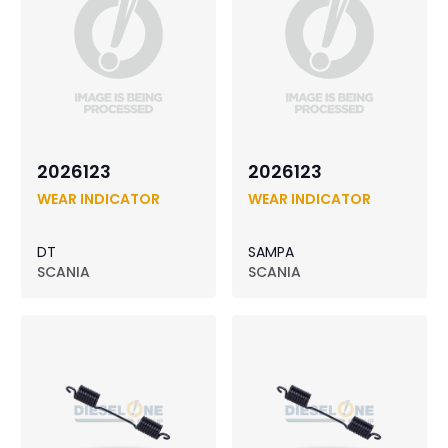
2026123
2026123
WEAR INDICATOR
WEAR INDICATOR
DT
SAMPA
SCANIA
SCANIA