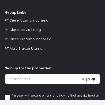
Group Links
PT Diesel Utama Indonesia
PT Diesel Servis Sinergi
PT Diesel Pratama Indonesia
PT Multi Traktor Utama
Sign up for the promotion
Sign Up
I’m okay with getting emails and having that activity tracked
to improve my experience.