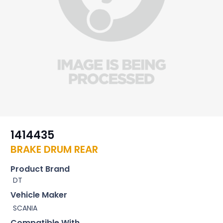
1414435
BRAKE DRUM REAR
Product Brand
DT
Vehicle Maker
SCANIA
Compatible With