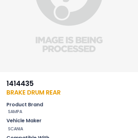
1414435
BRAKE DRUM REAR
Product Brand
SAMPA
Vehicle Maker
SCANIA
Compatible With