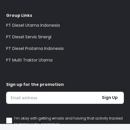
Group Links
PT Diesel Utama Indonesia
PT Diesel Servis Sinergi
PT Diesel Pratama Indonesia
PT Multi Traktor Utama
Sign up for the promotion
Sign Up
I’m okay with getting emails and having that activity tracked
to improve my experience.