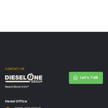
CONTACT US
Let’s Talk
Need More Info?
Head Office