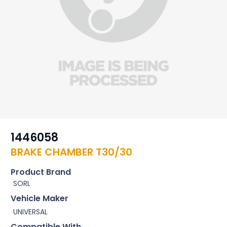
1446058
BRAKE CHAMBER T30/30
Product Brand
SORL
Vehicle Maker
UNIVERSAL
Compatible With