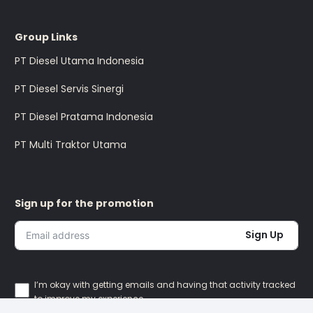
Group Links
PT Diesel Utama Indonesia
PT Diesel Servis Sinergi
PT Diesel Pratama Indonesia
PT Multi Traktor Utama
Sign up for the promotion
Sign Up
I’m okay with getting emails and having that activity tracked
to improve my experience.