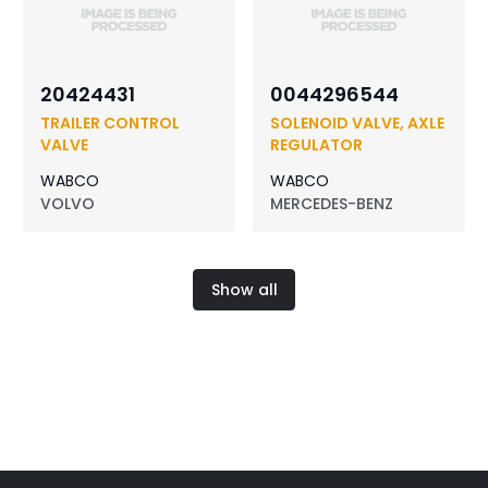
20424431
0044296544
TRAILER CONTROL
SOLENOID VALVE, AXLE
VALVE
REGULATOR
WABCO
WABCO
VOLVO
MERCEDES-BENZ
Show all