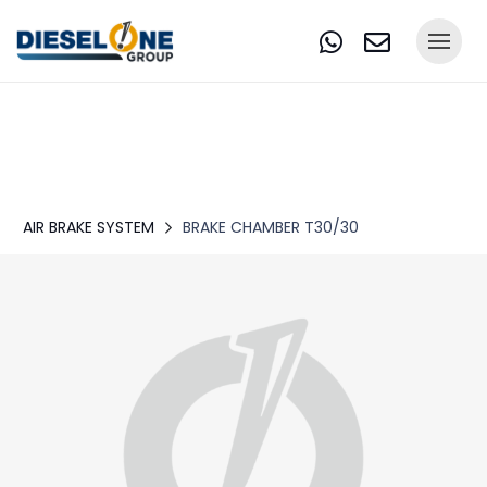
AIR BRAKE SYSTEM
BRAKE CHAMBER T30/30