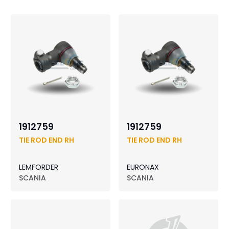
1912759
1912759
TIE ROD END RH
TIE ROD END RH
LEMFORDER
EURONAX
SCANIA
SCANIA