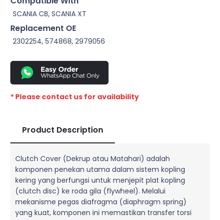
Compatible With
SCANIA CB, SCANIA XT
Replacement OE
2302254, 574868, 2979056
* Please contact us for availability
Product Description
Clutch Cover (Dekrup atau Matahari) adalah
komponen penekan utama dalam sistem kopling
kering yang berfungsi untuk menjepit plat kopling
(clutch disc) ke roda gila (flywheel). Melalui
mekanisme pegas diafragma (diaphragm spring)
yang kuat, komponen ini memastikan transfer torsi