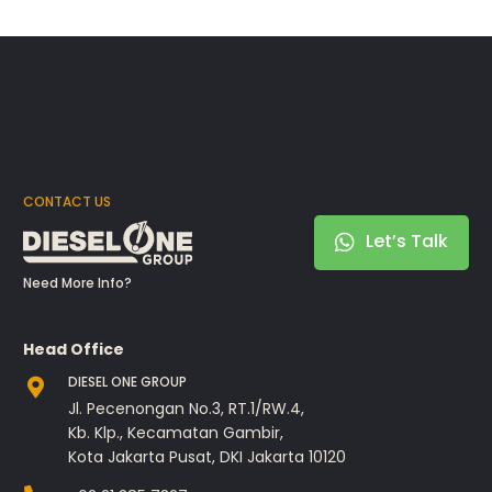
CONTACT US
Let’s Talk
Need More Info?
Head Office
DIESEL ONE GROUP
Jl. Pecenongan No.3, RT.1/RW.4,
Kb. Klp., Kecamatan Gambir,
Kota Jakarta Pusat, DKI Jakarta 10120