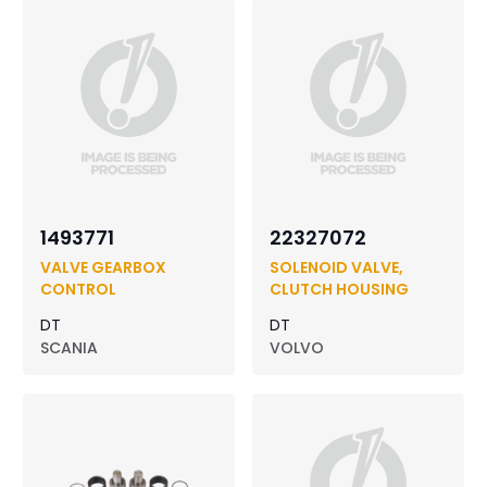
1493771
22327072
VALVE GEARBOX
SOLENOID VALVE,
CONTROL
CLUTCH HOUSING
DT
DT
SCANIA
VOLVO