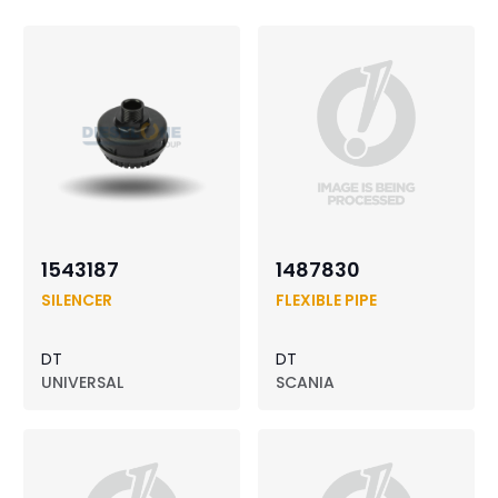
1543187
1487830
SILENCER
FLEXIBLE PIPE
DT
DT
UNIVERSAL
SCANIA