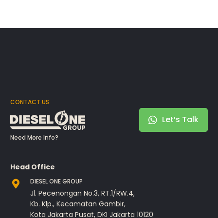
CONTACT US
Let’s Talk
Need More Info?
Head Office
DIESEL ONE GROUP
Jl. Pecenongan No.3, RT.1/RW.4,
Kb. Klp., Kecamatan Gambir,
Kota Jakarta Pusat, DKI Jakarta 10120