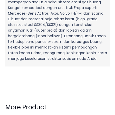
memperpanjang usia pakai sistem emisi gas buang.
Sangat kompatibel dengan unit truk Eropa seperti
Mercedes-Benz Actros, Axor, Volvo FH/FM, dan Scania.
Dibuat dari material baja tahan karat (high-grade
stainless steel SS304/SS321) dengan konstruksi
anyaman luar (outer braid) dan lapisan dalam
bergelombang (inner bellows). Dirancang untuk tahan
terhadap suhu panas ekstrem dan korosi gas buang,
flexible pipe ini memastikan sistem pembuangan
tetap kedap udara, mengurangi kebisingan kabin, serta
menjaga keselarasan struktur sasis armada Anda.
More Product