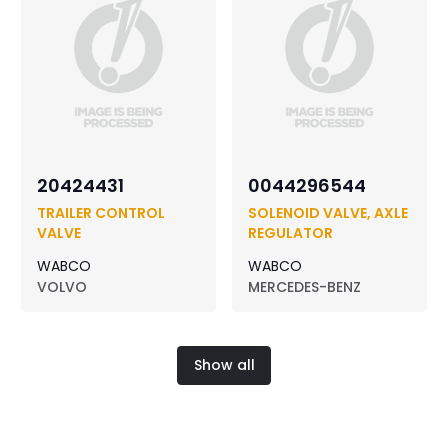
20424431
0044296544
TRAILER CONTROL
SOLENOID VALVE, AXLE
VALVE
REGULATOR
WABCO
WABCO
VOLVO
MERCEDES-BENZ
Show all