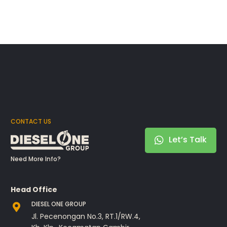
CONTACT US
Let’s Talk
Need More Info?
Head Office
DIESEL ONE GROUP
Jl. Pecenongan No.3, RT.1/RW.4,