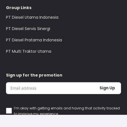
Group Links
PT Diesel Utama Indonesia
PT Diesel Servis Sinergi
PT Diesel Pratama Indonesia
PT Multi Traktor Utama
Sign up for the promotion
Sign Up
I’m okay with getting emails and having that activity tracked
to improve my experience.