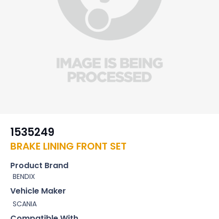
1535249
BRAKE LINING FRONT SET
Product Brand
BENDIX
Vehicle Maker
SCANIA
Compatible With