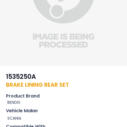
1535250A
BRAKE LINING REAR SET
Product Brand
BENDIX
Vehicle Maker
SCANIA
Compatible With