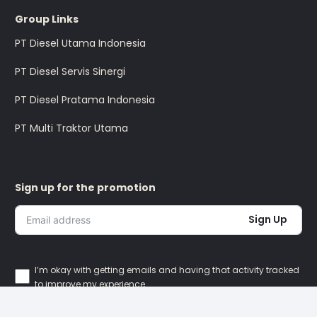
Group Links
PT Diesel Utama Indonesia
PT Diesel Servis Sinergi
PT Diesel Pratama Indonesia
PT Multi Traktor Utama
Sign up for the promotion
Sign Up
I’m okay with getting emails and having that activity tracked
to improve my experience.