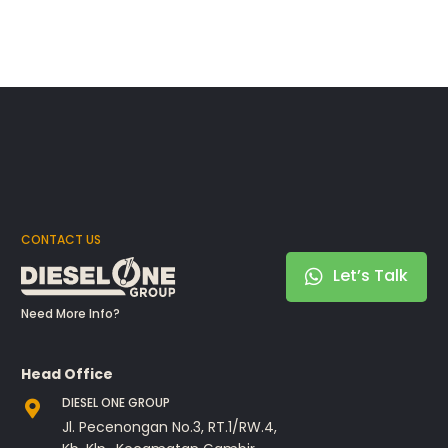
CONTACT US
Let’s Talk
Need More Info?
Head Office
DIESEL ONE GROUP
Jl. Pecenongan No.3, RT.1/RW.4,