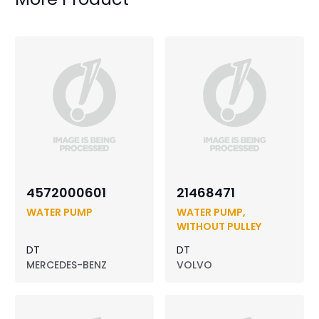
4572000601
21468471
WATER PUMP
WATER PUMP,
WITHOUT PULLEY
DT
DT
MERCEDES-BENZ
VOLVO