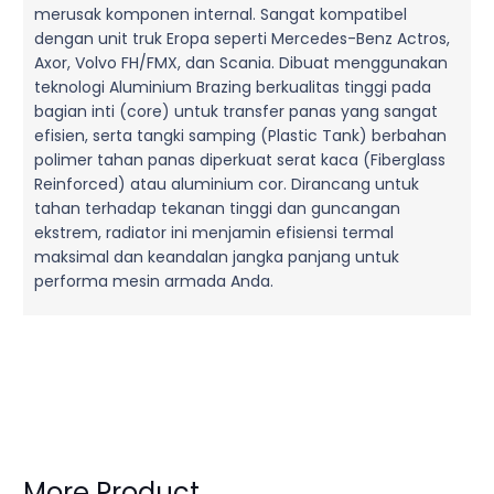
merusak komponen internal. Sangat kompatibel
dengan unit truk Eropa seperti Mercedes-Benz Actros,
Axor, Volvo FH/FMX, dan Scania. Dibuat menggunakan
teknologi Aluminium Brazing berkualitas tinggi pada
bagian inti (core) untuk transfer panas yang sangat
efisien, serta tangki samping (Plastic Tank) berbahan
polimer tahan panas diperkuat serat kaca (Fiberglass
Reinforced) atau aluminium cor. Dirancang untuk
tahan terhadap tekanan tinggi dan guncangan
ekstrem, radiator ini menjamin efisiensi termal
maksimal dan keandalan jangka panjang untuk
performa mesin armada Anda.
More Product