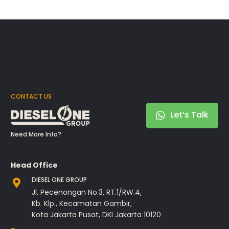
CONTACT US
Let’s Talk
Need More Info?
Head Office
DIESEL ONE GROUP
Jl. Pecenongan No.3, RT.1/RW.4,
Kb. Klp., Kecamatan Gambir,
Kota Jakarta Pusat, DKI Jakarta 10120