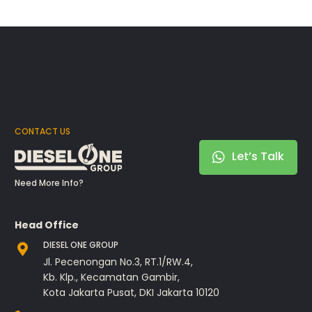
CONTACT US
Let’s Talk
Need More Info?
Head Office
DIESEL ONE GROUP
Jl. Pecenongan No.3, RT.1/RW.4,
Kb. Klp., Kecamatan Gambir,
Kota Jakarta Pusat, DKI Jakarta 10120