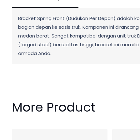
Bracket Spring Front (Dudukan Per Depan) adalah ko
bagian depan ke sasis truk. Komponen ini dirancan
medan berat. Sangat kompatibel dengan unit truk Er
(forged steel) berkualitas tinggi, bracket ini mem
armada Anda.
More Product