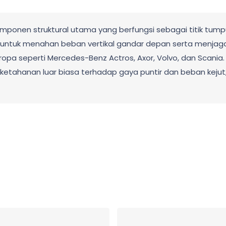
mponen struktural utama yang berfungsi sebagai titik tump
g untuk menahan beban vertikal gandar depan serta menjaga
opa seperti Mercedes-Benz Actros, Axor, Volvo, dan Scania.
iliki ketahanan luar biasa terhadap gaya puntir dan beban k