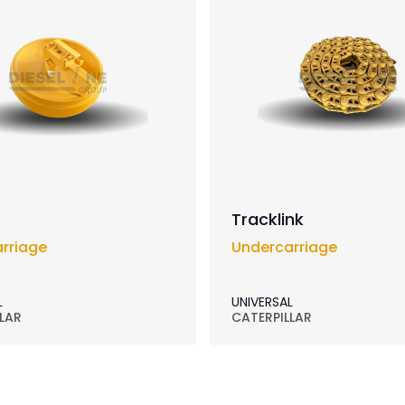
Tracklink
rriage
Undercarriage
L
UNIVERSAL
LAR
CATERPILLAR