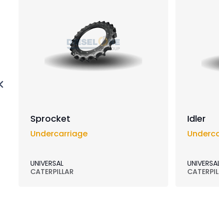
Sprocket
Idler
Undercarriage
Underca
UNIVERSAL
UNIVERSA
CATERPILLAR
CATERPIL