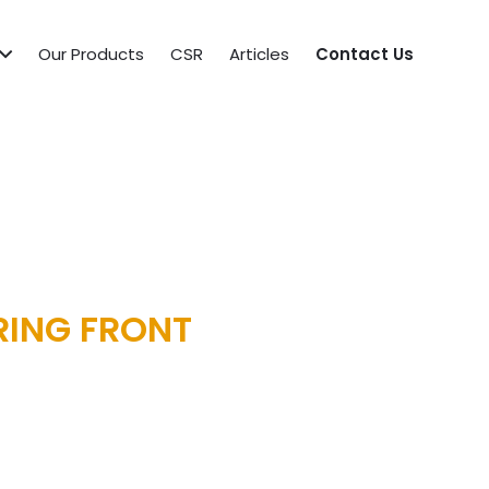
Our Products
CSR
Articles
Contact Us
RING FRONT