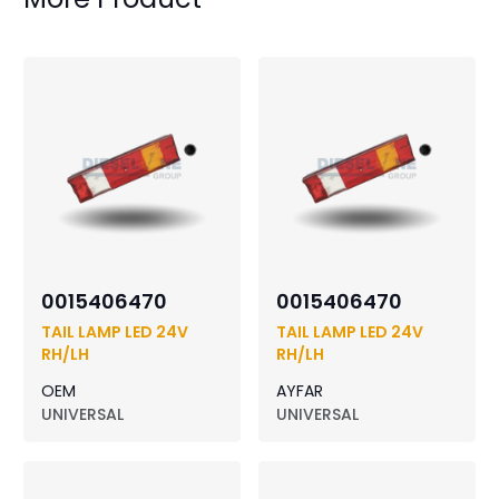
0015406470
0015406470
TAIL LAMP LED 24V
TAIL LAMP LED 24V
RH/LH
RH/LH
OEM
AYFAR
UNIVERSAL
UNIVERSAL