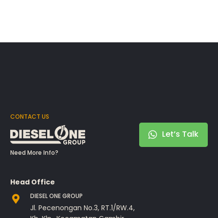
CONTACT US
Let’s Talk
Need More Info?
Head Office
DIESEL ONE GROUP
Jl. Pecenongan No.3, RT.1/RW.4,