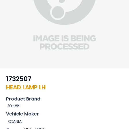
1732507
HEAD LAMP LH
Product Brand
AYFAR
Vehicle Maker
SCANIA