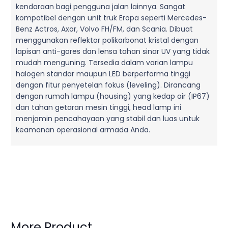
kendaraan bagi pengguna jalan lainnya. Sangat
kompatibel dengan unit truk Eropa seperti Mercedes-
Benz Actros, Axor, Volvo FH/FM, dan Scania. Dibuat
menggunakan reflektor polikarbonat kristal dengan
lapisan anti-gores dan lensa tahan sinar UV yang tidak
mudah menguning. Tersedia dalam varian lampu
halogen standar maupun LED berperforma tinggi
dengan fitur penyetelan fokus (leveling). Dirancang
dengan rumah lampu (housing) yang kedap air (IP67)
dan tahan getaran mesin tinggi, head lamp ini
menjamin pencahayaan yang stabil dan luas untuk
keamanan operasional armada Anda.
More Product