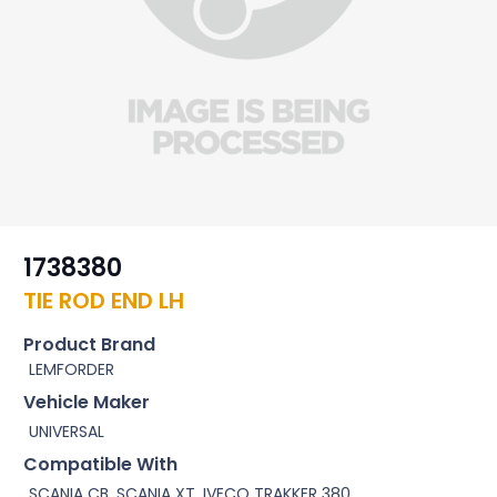
1738380
TIE ROD END LH
Product Brand
LEMFORDER
Vehicle Maker
UNIVERSAL
Compatible With
SCANIA CB, SCANIA XT, IVECO TRAKKER 380