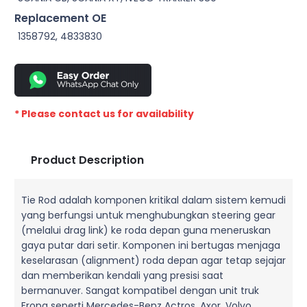
Replacement OE
1358792, 4833830
* Please contact us for availability
Product Description
Tie Rod adalah komponen kritikal dalam sistem kemudi
yang berfungsi untuk menghubungkan steering gear
(melalui drag link) ke roda depan guna meneruskan
gaya putar dari setir. Komponen ini bertugas menjaga
keselarasan (alignment) roda depan agar tetap sejajar
dan memberikan kendali yang presisi saat
bermanuver. Sangat kompatibel dengan unit truk
Eropa seperti Mercedes-Benz Actros, Axor, Volvo