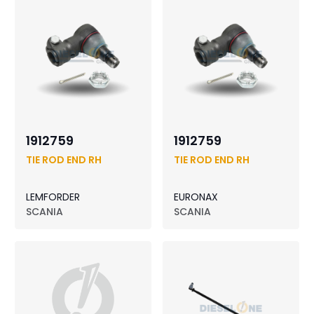
1912759
1912759
TIE ROD END RH
TIE ROD END RH
LEMFORDER
EURONAX
SCANIA
SCANIA