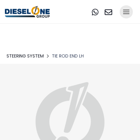
STEERING SYSTEM
TIE ROD END LH