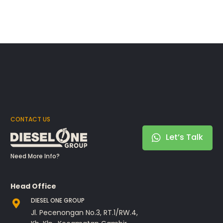
CONTACT US
Let’s Talk
Need More Info?
Head Office
DIESEL ONE GROUP
Jl. Pecenongan No.3, RT.1/RW.4,