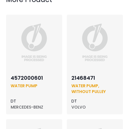
4572000601
21468471
WATER PUMP
WATER PUMP,
WITHOUT PULLEY
DT
DT
MERCEDES-BENZ
VOLVO