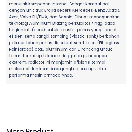
merusak komponen internal. Sangat kompatibel
dengan unit truk Eropa seperti Mercedes-Benz Actros,
Axor, Volvo FH/FMX, dan Scania. Dibuat menggunakan
teknologi Aluminium Brazing berkualitas tinggi pada
bagian inti (core) untuk transfer panas yang sangat
efisien, serta tangki samping (Plastic Tank) berbahan
polimer tahan panas diperkuat serat kaca (Fiberglass
Reinforced) atau aluminium cor. Dirancang untuk
tahan terhadap tekanan tinggi dan guncangan
ekstrem, radiator ini menjamin efisiensi termal
maksimal dan keandalan jangka panjang untuk
performa mesin armada Anda.
More Product