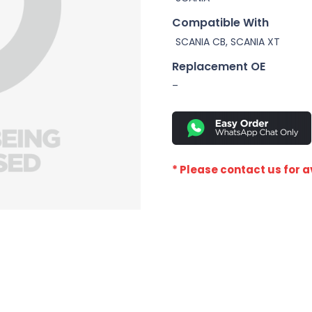
Compatible With
SCANIA CB, SCANIA XT
Replacement OE
–
* Please contact us for av