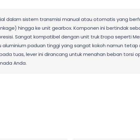
ial dalam sistem transmisi manual atau otomatis yang ber
linkage) hingga ke unit gearbox. Komponen ini bertindak s
presisi. Sangat kompatibel dengan unit truk Eropa seperti Me
u aluminium paduan tinggi yang sangat kokoh namun tetap r
pada tuas, lever ini dirancang untuk menahan beban torsi 
rmada Anda.