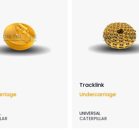
Tracklink
rriage
Undercarriage
L
UNIVERSAL
LAR
CATERPILLAR