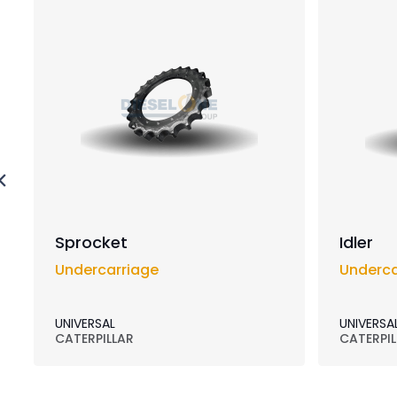
Sprocket
Idler
Undercarriage
Underca
UNIVERSAL
UNIVERSA
CATERPILLAR
CATERPIL