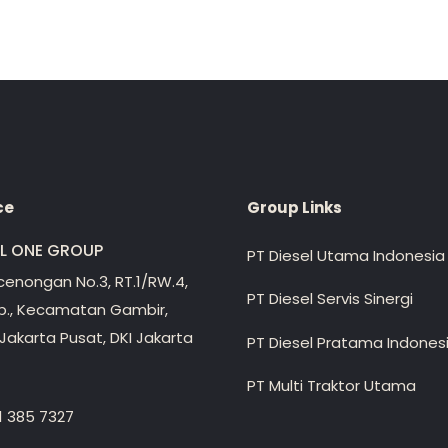
ce
Group Links
EL ONE GROUP
PT Diesel Utama Indonesia
ecenongan No.3, RT.1/RW.4,
PT Diesel Servis Sinergi
lp., Kecamatan Gambir,
Jakarta Pusat, DKI Jakarta
PT Diesel Pratama Indones
PT Multi Traktor Utama
1 385 7327