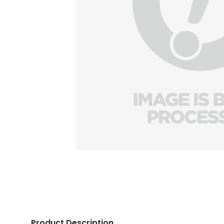
Product Description