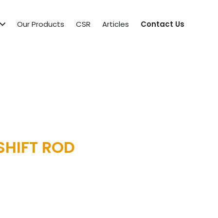
Our Products
CSR
Articles
Contact Us
SHIFT ROD