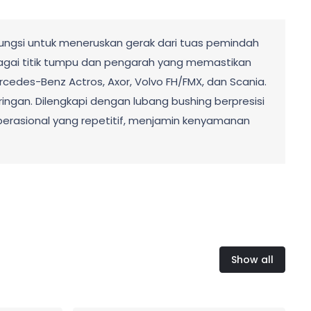
fungsi untuk meneruskan gerak dari tuas pemindah
ebagai titik tumpu dan pengarah yang memastikan
rcedes-Benz Actros, Axor, Volvo FH/FMX, dan Scania.
ingan. Dilengkapi dengan lubang bushing berpresisi
operasional yang repetitif, menjamin kenyamanan
Show all