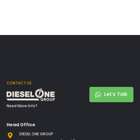
CONTACT US
Let’s Talk
Need More Info?
Head Office
DIESEL ONE GROUP