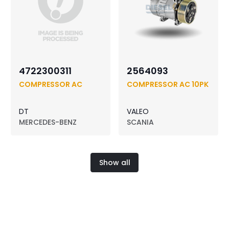
4722300311
2564093
COMPRESSOR AC
COMPRESSOR AC 10PK
DT
VALEO
MERCEDES-BENZ
SCANIA
Show all