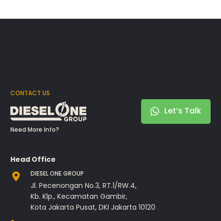
CONTACT US
Let’s Talk
Need More Info?
Head Office
DIESEL ONE GROUP
Jl. Pecenongan No.3, RT.1/RW.4,
Kb. Klp., Kecamatan Gambir,
Kota Jakarta Pusat, DKI Jakarta 10120