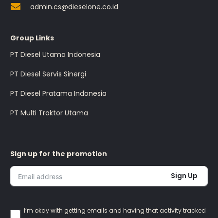
admin.cs@dieselone.co.id
Group Links
PT Diesel Utama Indonesia
PT Diesel Servis Sinergi
PT Diesel Pratama Indonesia
PT Multi Traktor Utama
Sign up for the promotion
Sign Up
I’m okay with getting emails and having that activity tracked