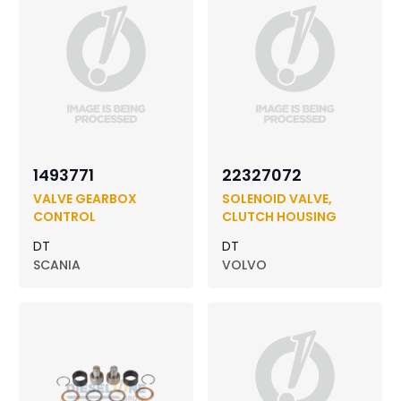
1493771
22327072
VALVE GEARBOX
SOLENOID VALVE,
CONTROL
CLUTCH HOUSING
DT
DT
SCANIA
VOLVO