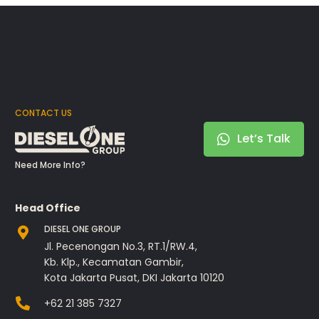
CONTACT US
Let’s Talk
Need More Info?
Head Office
DIESEL ONE GROUP
Jl. Pecenongan No.3, RT.1/RW.4,
Kb. Klp., Kecamatan Gambir,
Kota Jakarta Pusat, DKI Jakarta 10120
+62 21 385 7327