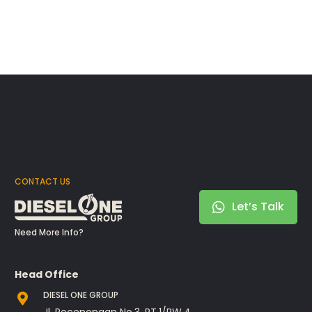
CONTACT US
Let’s Talk
Need More Info?
Head Office
DIESEL ONE GROUP