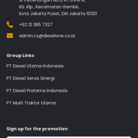
Jl. Pecenongan No.3, RT.1/RW.4,
Kb. Klp., Kecamatan Gambir,
Kota Jakarta Pusat, DKI Jakarta 10120
+62 21 385 7327
admin.cs@dieselone.co.id
Group Links
PT Diesel Utama Indonesia
PT Diesel Servis Sinergi
PT Diesel Pratama Indonesia
PT Multi Traktor Utama
Sign up for the promotion