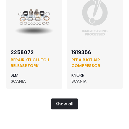
2258072
1919356
REPAIR KIT CLUTCH
REPAIR KIT AIR
RELEASE FORK
COMPRESSOR
SEM
KNORR
SCANIA
SCANIA
Show all