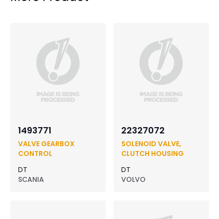
1493771
22327072
VALVE GEARBOX
SOLENOID VALVE,
CONTROL
CLUTCH HOUSING
DT
DT
SCANIA
VOLVO