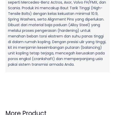
seperti Mercedes-Benz Actros, Axor, Volvo FH/FMX, dan
Scania. Produk ini mencakup Baut Tarik Tinggi (High-
Tensile Bolts) dengan kelas kekuatan minimal 10.9,
Spring Washers, serta Alignment Pins yang diperlukan.
Dibuat dari material baja paduan (Alloy Steel) yang
melalui proses pengerasan (hardening) untuk
menahan beban torsi ekstrem dan suhu panas tinggi
di dalam rumah kopling. Dengan presisi ulir yang tinggi,
kit ini menjamin keseimbangan putaran (balancing)
unit kopling tetap terjaga, mencegah kerusakan pada
poros engkol (crankshaft) dan memperpanjang usia
pakai sistem transmisi armada Anda.
More Product