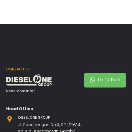
CONTACT US
Let’s Talk
Need More Info?
Head Office
DIESEL ONE GROUP
Jl. Pecenongan No.3, RT.1/RW.4,
Kb. Klp., Kecamatan Gambir,